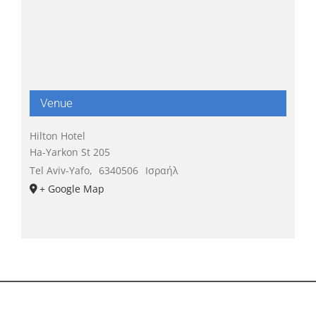
Venue
Hilton Hotel
Ha-Yarkon St 205
Tel Aviv-Yafo
,
6340506
Ισραήλ
+ Google Map