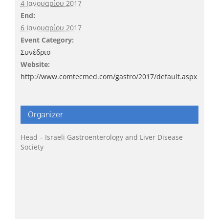
4 Ιανουαρίου 2017
End:
6 Ιανουαρίου 2017
Event Category:
Συνέδριο
Website:
http://www.comtecmed.com/gastro/2017/default.aspx
Organizer
Head – Israeli Gastroenterology and Liver Disease
Society