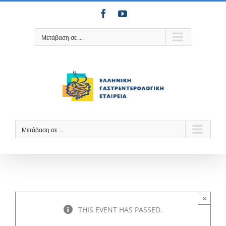
Μετάβαση
Facebook
YouTube
στο
περιεχόμενο
Μετάβαση σε ...
Μετάβαση σε ...
×
THIS EVENT HAS PASSED.