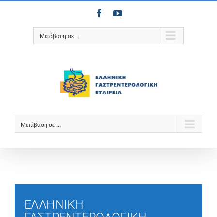
Μετάβαση
Facebook
YouTube
στο
περιεχόμενο
Μετάβαση σε ...
Μετάβαση σε ...
ΕΛΛΗΝΙΚΗ