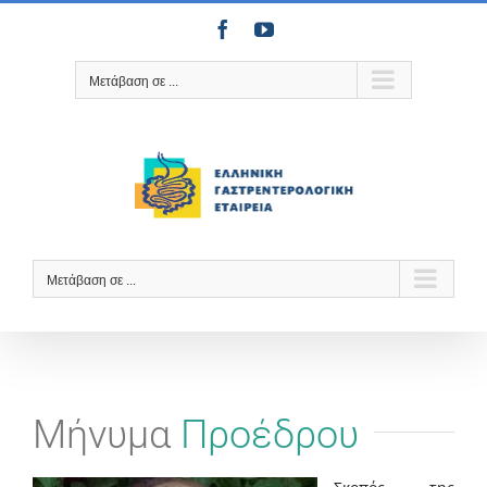
Μετάβαση
Facebook
YouTube
στο
περιεχόμενο
Μετάβαση σε ...
Μετάβαση σε ...
Μήνυμα
Προέδρου