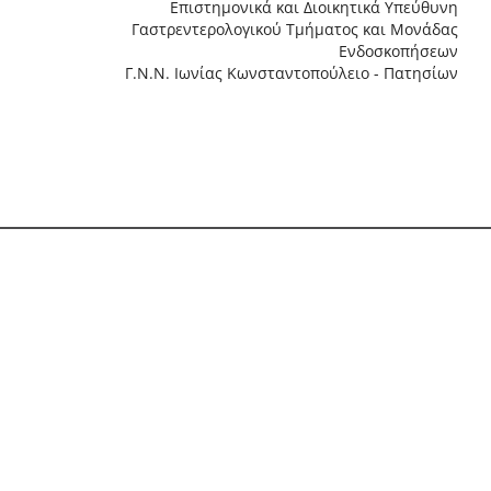
Επιστημονικά και Διοικητικά Υπεύθυνη
Γαστρεντερολογικού Τμήματος και Μονάδας
Ενδοσκοπήσεων
Γ.N.N. Ιωνίας Κωνσταντοπούλειο - Πατησίων