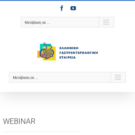
Μετάβαση
Facebook
YouTube
στο
περιεχόμενο
Μετάβαση σε ...
Μετάβαση σε ...
WEBINAR