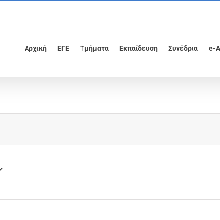
Αρχική
ΕΓΕ
Τμήματα
Εκπαίδευση
Συνέδρια
e-A