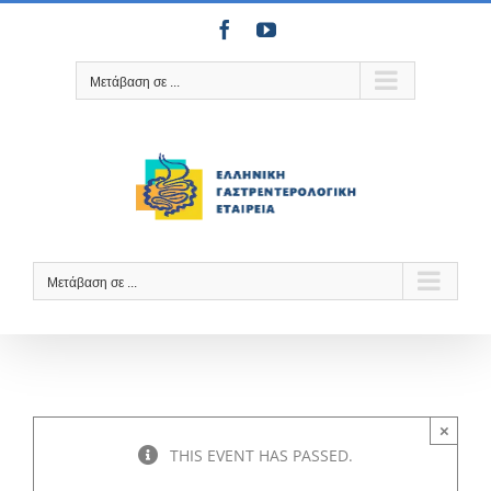
Μετάβαση
Facebook
YouTube
στο
περιεχόμενο
Μετάβαση σε ...
Μετάβαση σε ...
×
THIS EVENT HAS PASSED.