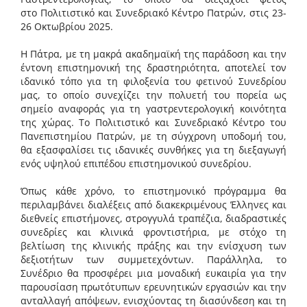
στο Πολιτιστικό και Συνεδριακό Κέντρο Πατρών, στις 23-
26 Οκτωβρίου 2025.
Η Πάτρα, με τη μακρά ακαδημαϊκή της παράδοση και την
έντονη επιστημονική της δραστηριότητα, αποτελεί τον
ιδανικό τόπο για τη φιλοξενία του φετινού Συνεδρίου
μας, το οποίο συνεχίζει την πολυετή του πορεία ως
σημείο αναφοράς για τη γαστρεντερολογική κοινότητα
της χώρας. Το Πολιτιστικό και Συνεδριακό Κέντρο του
Πανεπιστημίου Πατρών, με τη σύγχρονη υποδομή του,
θα εξασφαλίσει τις ιδανικές συνθήκες για τη διεξαγωγή
ενός υψηλού επιπέδου επιστημονικού συνεδρίου.
Όπως κάθε χρόνο, το επιστημονικό πρόγραμμα θα
περιλαμβάνει διαλέξεις από διακεκριμένους Έλληνες και
διεθνείς επιστήμονες, στρογγυλά τραπέζια, διαδραστικές
συνεδρίες και κλινικά φροντιστήρια, με στόχο τη
βελτίωση της κλινικής πράξης και την ενίσχυση των
δεξιοτήτων των συμμετεχόντων. Παράλληλα, το
Συνέδριο θα προσφέρει μια μοναδική ευκαιρία για την
παρουσίαση πρωτότυπων ερευνητικών εργασιών και την
ανταλλαγή απόψεων, ενισχύοντας τη διασύνδεση και τη