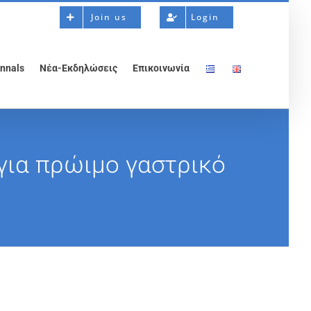
Join us
Login
nnals
Νέα-Εκδηλώσεις
Επικοινωνία
για πρώιμο γαστρικό