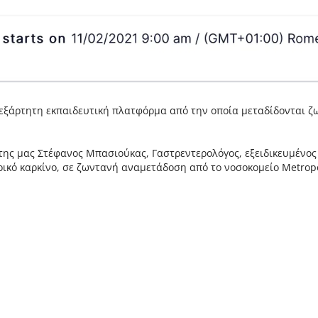
νεξάρτητη εκπαιδευτική πλατφόρμα από την οποία μεταδίδονται ζ
της μας Στέφανος Μπασιούκας, Γαστρεντερολόγος, εξειδικευμένο
ικό καρκίνο, σε ζωντανή αναμετάδοση από το νοσοκομείο Metropo