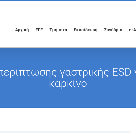
Αρχική
ΕΓΕ
Τμήματα
Εκπαίδευση
Συνέδρια
e-A
ερίπτωσης γαστρικής ESD 
καρκίνο