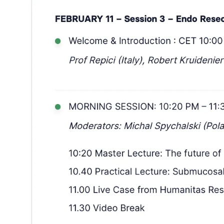
μεγαλύτερης
εικόνας