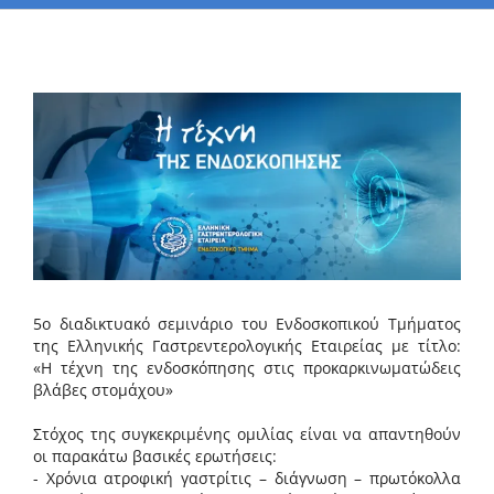
Προβολή
μεγαλύτερης
εικόνας
5o διαδικτυακό σεμινάριο του Ενδοσκοπικού Τμήματος
της Ελληνικής Γαστρεντερολογικής Εταιρείας με τίτλο:
«Η τέχνη της ενδοσκόπησης στις προκαρκινωματώδεις
βλάβες στομάχου»
Στόχος της συγκεκριμένης ομιλίας είναι να απαντηθούν
οι παρακάτω βασικές ερωτήσεις:
- Χρόνια ατροφική γαστρίτις – διάγνωση – πρωτόκολλα