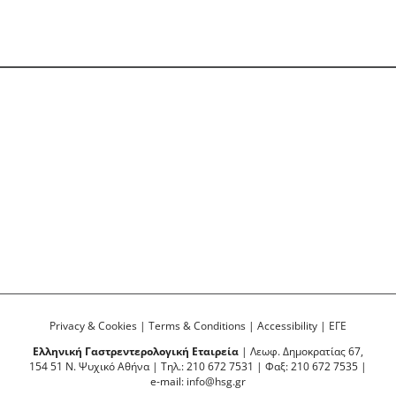
Privacy & Cookies
|
Terms & Conditions
|
Accessibility
|
ΕΓΕ
Ελληνική Γαστρεντερολογική Εταιρεία
| Λεωφ. Δημοκρατίας 67,
154 51 Ν. Ψυχικό Αθήνα | Τηλ.: 210 672 7531 | Φαξ: 210 672 7535 |
e-mail:
info@hsg.gr