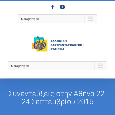
Μετάβαση
Facebook
YouTube
στο
περιεχόμενο
Μετάβαση σε ...
Μετάβαση σε ...
Συνεντεύξεις στην Αθήνα 22-
24 Σεπτεμβρίου 2016