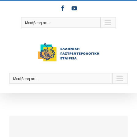
Μετάβαση
Facebook
YouTube
στο
περιεχόμενο
Μετάβαση σε ...
Μετάβαση σε ...