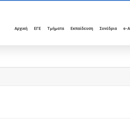
Αρχική
ΕΓΕ
Τμήματα
Εκπαίδευση
Συνέδρια
e-A