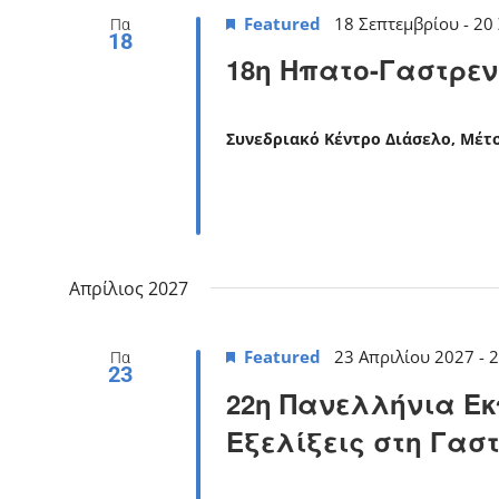
Featured
18 Σεπτεμβρίου
-
20
Πα
18
18η Ηπατο-Γαστρε
Συνεδριακό Κέντρο Διάσελο, Μέ
Απρίλιος 2027
Featured
23 Απριλίου 2027
-
2
Πα
23
22η Πανελλήνια Εκ
Εξελίξεις στη Γασ