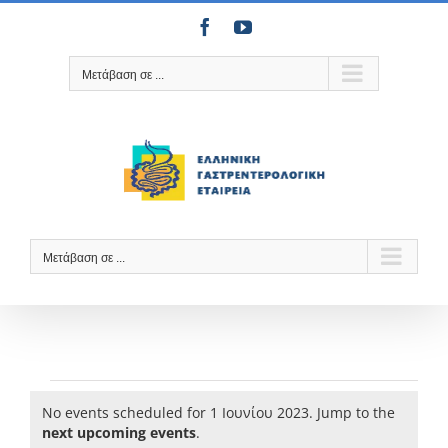
Μετάβαση
Facebook
YouTube
στο
περιεχόμενο
Μετάβαση σε ...
Μετάβαση σε ...
Events
No events scheduled for 1 Ιουνίου 2023. Jump to the
for
Notice
next upcoming events
.