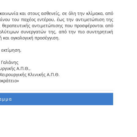
οινωνία και στους ασθενείς, σε όλη την κλίμακα, από
κίνου του παχέος εντέρου, έως την αντιμετώπιση της
 θεραπευτικής αντιμετώπισης που προσφέρονται από
ολύτιμων συνεργατών της, από την πιο συντηρητική
ή και ογκολογική προσέγγιση.
 εκτίμηση,
 Γαλάνης
ργικής Α.Π.Θ.,
Χειρουργικής Κλινικής Α.Π.Θ.
οκράτειο»
αμμα