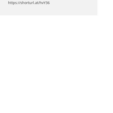
https://shorturl.at/hvY36