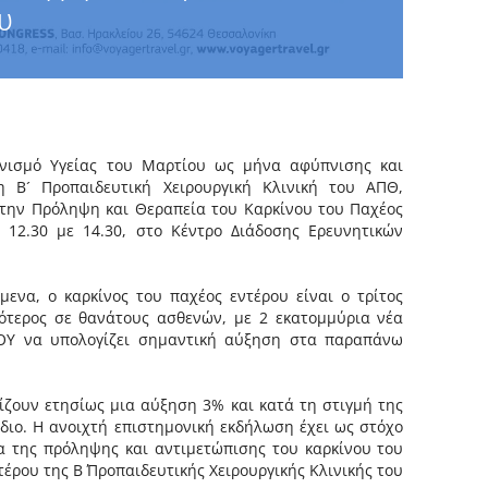
υ
νισμό Υγείας του Μαρτίου ως μήνα αφύπνισης και
η Β´ Προπαιδευτική Χειρουργική Κλινική του ΑΠΘ,
 στην Πρόληψη και Θεραπεία του Καρκίνου του Παχέος
 12.30 με 14.30, στο Κέντρο Διάδοσης Ερευνητικών
ενα, ο καρκίνος του παχέος εντέρου είναι ο τρίτος
ότερος σε θανάτους ασθενών, με 2 εκατομμύρια νέα
 ΠΟΥ να υπολογίζει σημαντική αύξηση στα παραπάνω
ίζουν ετησίως μια αύξηση 3% και κατά τη στιγμή της
ιο. Η ανοιχτή επιστημονική εκδήλωση έχει ως στόχο
 της πρόληψης και αντιμετώπισης του καρκίνου του
έρου της Β΄ Προπαιδευτικής Χειρουργικής Κλινικής του