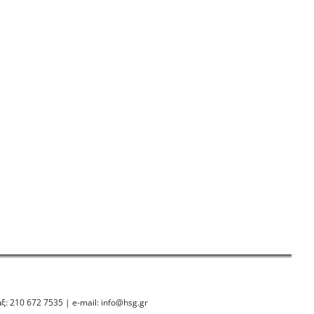
ξ: 210 672 7535 | e-mail:
info@hsg.gr