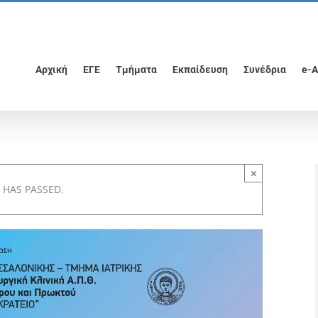
Αρχική
ΕΓΕ
Τμήματα
Εκπαίδευση
Συνέδρια
e-A
×
 HAS PASSED.