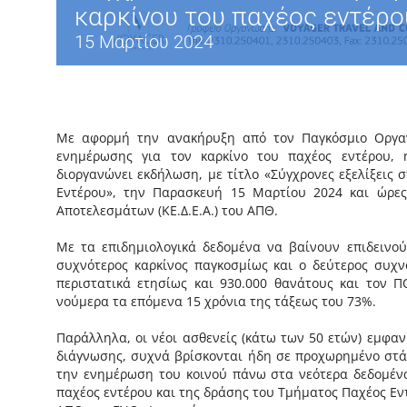
καρκίνου του παχέος εντέρο
15 Μαρτίου 2024
Με αφορμή την ανακήρυξη από τον Παγκόσμιο Οργα
ενημέρωσης για τον καρκίνο του παχέος εντέρου, 
διοργανώνει εκδήλωση, με τίτλο «Σύγχρονες εξελίξεις
Εντέρου», την Παρασκευή 15 Μαρτίου 2024 και ώρες
Αποτελεσμάτων (ΚΕ.Δ.Ε.Α.) του ΑΠΘ.
Με τα επιδημιολογικά δεδομένα να βαίνουν επιδεινούμ
συχνότερος καρκίνος παγκοσμίως και ο δεύτερος συχν
περιστατικά ετησίως και 930.000 θανάτους και τον
νούμερα τα επόμενα 15 χρόνια της τάξεως του 73%.
Παράλληλα, οι νέοι ασθενείς (κάτω των 50 ετών) εμφαν
διάγνωσης, συχνά βρίσκονται ήδη σε προχωρημένο στάδ
την ενημέρωση του κοινού πάνω στα νεότερα δεδομένα
παχέος εντέρου και της δράσης του Τμήματος Παχέος Εντ