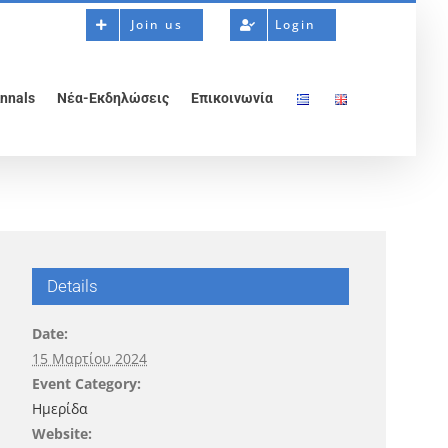
Join us
Login
nnals
Νέα-Εκδηλώσεις
Επικοινωνία
Details
Date:
15 Μαρτίου 2024
Event Category:
Ημερίδα
Website: