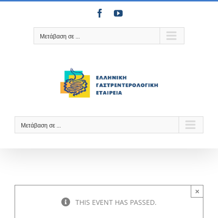
Μετάβαση
Facebook
YouTube
στο
περιεχόμενο
Μετάβαση σε ...
Μετάβαση σε ...
×
THIS EVENT HAS PASSED.