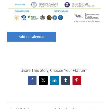
Add to calendar
Share This Story, Choose Your Platform!
Facebook
X
LinkedIn
Tumblr
Pinterest