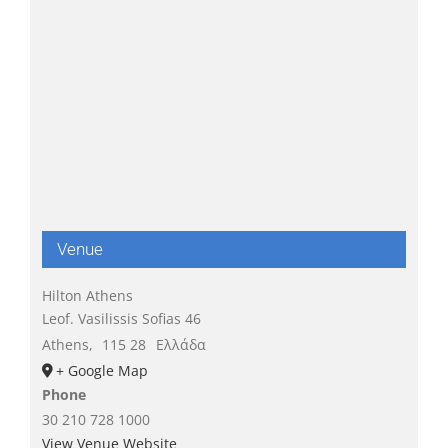
Venue
Hilton Athens
Leof. Vasilissis Sofias 46
Athens
,
115 28
Ελλάδα
+ Google Map
Phone
30 210 728 1000
View Venue Website