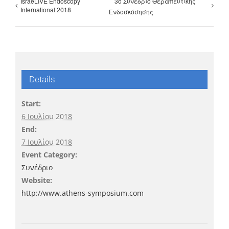
IsraeLIVE Endoscopy
3ο Συνέδριο Θεραπευτικής
International 2018
Ενδοσκόσησης
Details
Start:
6 Ιουλίου 2018
End:
7 Ιουλίου 2018
Event Category:
Συνέδριο
Website:
http://www.athens-symposium.com