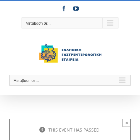
Μετάβαση
Facebook
YouTube
στο
περιεχόμενο
Μετάβαση σε ...
Μετάβαση σε ...
×
THIS EVENT HAS PASSED.