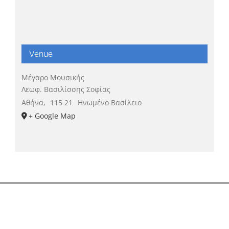
Venue
Μέγαρο Μουσικής
Λεωφ. Βασιλίσσης Σοφίας
Αθήνα
,
115 21
Ηνωμένο Βασίλειο
+ Google Map