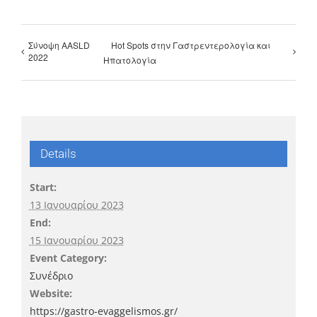
Σύνοψη AASLD
Hot Spots στην Γαστρεντερολογία και
2022
Ηπατολογία
Details
Start:
13 Ιανουαρίου 2023
End:
15 Ιανουαρίου 2023
Event Category:
Συνέδριο
Website:
https://gastro-evaggelismos.gr/