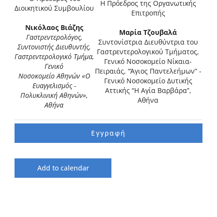
Η Πρόεδρος της Οργανωτικής
Διοικητικού Συμβουλίου
Επιτροπής
Νικόλαος Βιάζης
Μαρία Τζουβαλά
Γαστρεντερολόγος,
Συντονίστρια Διευθύντρια του
Συντονιστής
Διευθυντής,
Γαστρεντερολογικού Τμήματος,
Γαστρεντερολογικό
Τμήμα,
Γενικό Νοσοκομείο Νίκαια-
Γενικό
Πειραιάς, “Άγιος Παντελεήμων” -
Νοσοκομείο
Αθηνών «Ο
Γενικό Νοσοκομείο Δυτικής
Ευαγγελισμός -
Αττικής “Η Αγία Βαρβάρα”,
Πολυκλινική Αθηνών»,
Αθήνα
Αθήνα
Εγγραφή
Add to calendar