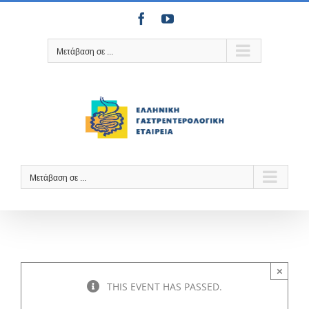
Μετάβαση
Facebook
YouTube
στο
περιεχόμενο
Μετάβαση σε ...
Μετάβαση σε ...
×
THIS EVENT HAS PASSED.