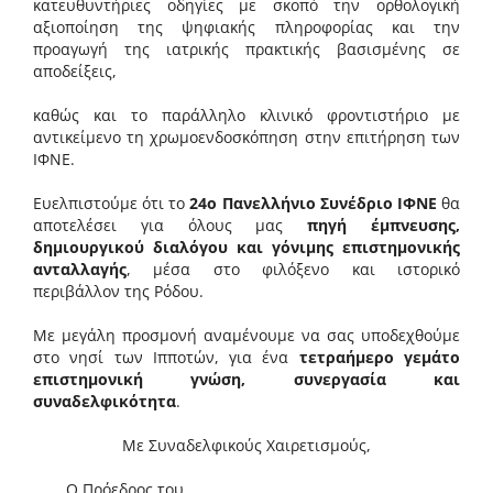
κατευθυντήριες οδηγίες με σκοπό την ορθολογική
αξιοποίηση της ψηφιακής πληροφορίας και την
προαγωγή της ιατρικής πρακτικής βασισμένης σε
αποδείξεις,
καθώς και το παράλληλο κλινικό φροντιστήριο με
αντικείμενο τη χρωμοενδοσκόπηση στην επιτήρηση των
ΙΦΝΕ.
Ευελπιστούμε ότι το
24ο Πανελλήνιο Συνέδριο ΙΦΝΕ
θα
αποτελέσει για όλους μας
πηγή έμπνευσης,
δημιουργικού διαλόγου και γόνιμης επιστημονικής
ανταλλαγής
, μέσα στο φιλόξενο και ιστορικό
περιβάλλον της Ρόδου.
Με μεγάλη προσμονή αναμένουμε να σας υποδεχθούμε
στο νησί των Ιπποτών, για ένα
τετραήμερο γεμάτο
επιστημονική γνώση, συνεργασία και
συναδελφικότητα
.
Με Συναδελφικούς Χαιρετισµούς,
Ο Πρόεδρος του