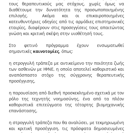
τους θεραπευτικούς μας στόχους, χωρίς όμως να
διαθέτουμε την δυνατότητα της προσωποποιημένης
επιλογής. Ακόμα και οι επικαιροποιημένες
κατευθυντήριες οδηγίες από τις αρμόδιες επιστημονικές
εταιρίες, διαφέρουν στις προσεγγίσεις τους απαιτώντας
γνώση και κριτική σκέψη στην υιοθέτησή τους.
Στο φετινό πρόγραμμα έχουν ενσωματωθεί
σημαντικές
καινοτομίες
, όπως:
η στρογγυλή τράπεζα με αντικείμενο την ποιότητα ζωής
των ασθενών με ΙΦΝΕ, η οποία αποτελεί καθοριστικό και
αναπόσπαστο στόχο της σύγχρονης θεραπευτικής
προσέγγισης,
η παρουσίαση από διεθνή προσκεκλημένο σχετικά με τον
ρόλο της τεχνητής νοημοσύνης, ένα από τα πλέον
καθοριστικά επιτεύγματα της τέταρτης βιομηχανικής
επανάστασης,
η στρογγυλή τράπεζα που θα αναλύσει, με τεκμηριωμένη
και κριτική προσέγγιση, τις πρόσφατα δημοσιευμένες