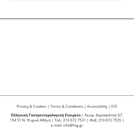
Privacy & Cookies
|
Terms & Conditions
|
Accessibility
|
ΕΓΕ
Ελληνική Γαστρεντερολογική Εταιρεία
| Λεωφ. Δημοκρατίας 67,
154 51 Ν. Ψυχικό Αθήνα | Τηλ.: 210 672 7531 | Φαξ: 210 672 7535 |
e-mail:
info@hsg.gr