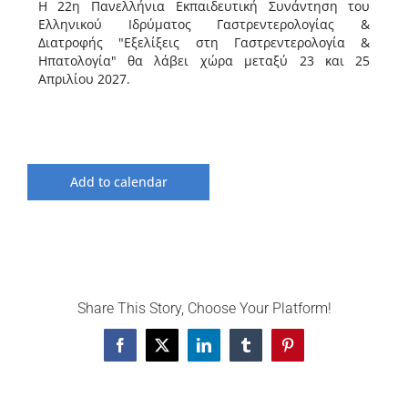
Η 22η Πανελλήνια Εκπαιδευτική Συνάντηση του
Ελληνικού Ιδρύματος Γαστρεντερολογίας &
Διατροφής "Εξελίξεις στη Γαστρεντερολογία &
Ηπατολογία" θα λάβει χώρα μεταξύ 23 και 25
Απριλίου 2027.
Add to calendar
Share This Story, Choose Your Platform!
Facebook
X
LinkedIn
Tumblr
Pinterest