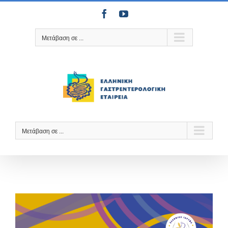
Μετάβαση
Facebook
YouTube
στο
περιεχόμενο
Μετάβαση σε ...
Μετάβαση σε ...