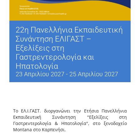
22η Πανελλήνια Εκπαιδευτική
Συνάντηση ΕΛΙΓΑΣΤ –
Εξελίξεις στη
Γαστρεντερολογία και
Ηπατολογία
23 Απριλίου 2027
-
25 Απριλίου 2027
Το ΕΛ.Ι.ΓΑΣΤ. διοργανώνει την Ετήσια Πανελλήνια
Εκπαιδευτική Συνάντηση "Εξελίξεις στη
Γαστρεντερολογία & Ηπατολογία", στο ξενοδοχείο
Montana στο Καρπενήσι.