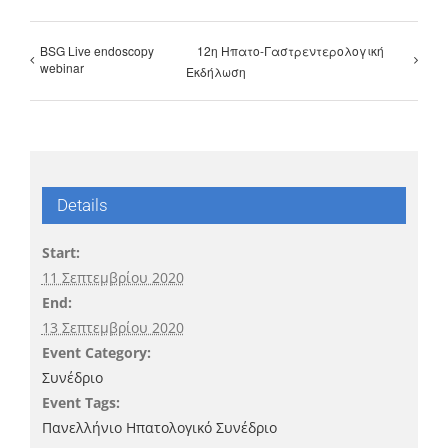
BSG Live endoscopy
12η Ηπατο-Γαστρεντερολογική
webinar
Εκδήλωση
Details
Start:
11 Σεπτεμβρίου 2020
End:
13 Σεπτεμβρίου 2020
Event Category:
Συνέδριο
Event Tags:
Πανελλήνιο Ηπατολογικό Συνέδριο