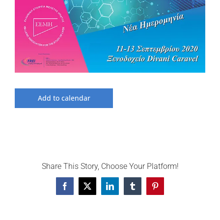
Add to calendar
Share This Story, Choose Your Platform!
Facebook
X
LinkedIn
Tumblr
Pinterest