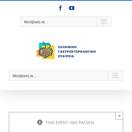
Μετάβαση
Facebook
YouTube
στο
περιεχόμενο
Μετάβαση σε ...
Μετάβαση σε ...
×
THIS EVENT HAS PASSED.