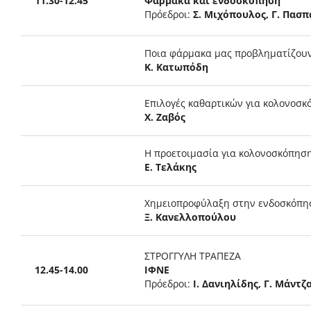
11.30-12.45
Φάρμακα και ενδοσκόπηση
Πρόεδροι:
Σ. Μιχόπουλος, Γ. Πασπ
Ποια φάρμακα μας προβληματίζουν
Κ. Κατωπόδη
Επιλογές καθαρτικών για κολονοσ
Χ. Ζαβός
Η προετοιμασία για κολονοσκόπηση 
Ε. Τελάκης
Χημειοπροφύλαξη στην ενδοσκόπη
Ξ. Κανελλοπούλου
ΣΤΡΟΓΓΥΛΗ ΤΡΑΠΕΖΑ
12.45-14.00
ΙΦΝΕ
Πρόεδροι:
Ι. Δανιηλίδης, Γ. Μάντζ