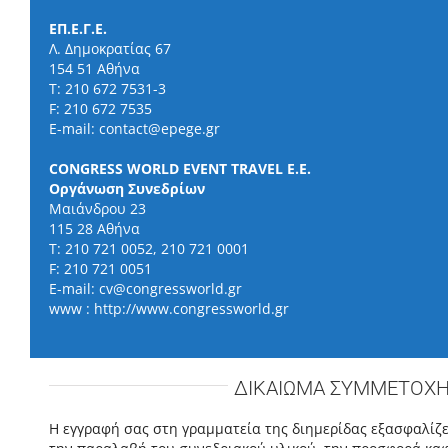
ΕΠ.Ε.Γ.Ε.
Λ. Δημοκρατίας 67
154 51 Αθήνα
Τ: 210 672 7531-3
F: 210 672 7535
E-mail:
contact@epege.gr
CONGRESS WORLD EVENT TRAVEL E.E.
Οργάνωση Συνεδρίων
Μαιάνδρου 23
115 28 Αθήνα
Τ: 210 721 0052, 210 721 0001
F: 210 721 0051
E-mail:
cv@congressworld.gr
www :
http://www.congressworld.gr
ΔΙΚΑΙΩΜΑ ΣΥΜΜΕΤΟΧ
Η εγγραφή σας στη γραμματεία της διημερίδας εξασφαλίζ