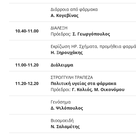
Διάρροια από φάρμακα
Α. Κογεβίνας
ΔΙΑΛΕΞΗ
10.40-11.00
Πρόεδρος:
Σ. Γεωργόπουλος
Εκρίζωση ΗΡ. Σχήματα, προμήθεια φαρμά
Η. Ξηρουχάκης
11.00-11.20
Διάλειμμα
ΣΤΡΟΓΓΥΛΗ ΤΡΑΠΕΖΑ
11.20-12.20
Πολιτική υγείας στα φάρμακα
Πρόεδροι:
Γ. Κολιός, Μ. Οικονόμου
Γενόσημα
Δ. Ψιλόπουλος
Βιοομοειδή
Ν. Σαλαμέτης