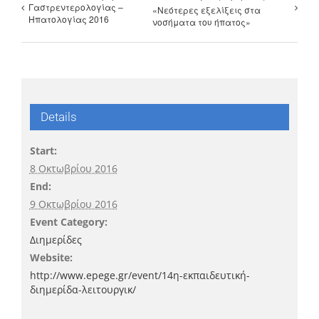
Γαστρεντερολογίας –
«Νεότερες εξελίξεις στα
Ηπατολογίας 2016
νοσήματα του ήπατος»
Details
Start:
8 Οκτωβρίου 2016
End:
9 Οκτωβρίου 2016
Event Category:
Διημερίδες
Website:
http://www.epege.gr/event/14η-εκπαιδευτική-
διημερίδα-λειτουργικ/