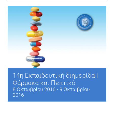
14η Εκπαιδευτική διημερίδα |
Φάρμακα και Πεπτικό
8 Οκτωβρίου 2016
-
9 Οκτωβρίου
2016