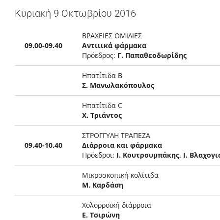
Κυριακή 9 Οκτωβρίου 2016
ΒΡΑΧΕΙΕΣ ΟΜΙΛΙΕΣ
09.00-09.40
Αντιιικά φάρμακα
Πρόεδρος:
Γ. Παπαθεοδωρίδης
Ηπατίτιδα Β
Σ. Μανωλακόπουλος
Ηπατίτιδα C
Χ. Τριάντος
ΣΤΡΟΓΓΥΛΗ ΤΡΑΠΕΖΑ
09.40-10.40
Διάρροια και φάρμακα
Πρόεδροι:
Ι. Κουτρουμπάκης, Ι. Βλαχογ
Μικροσκοπική κολίτιδα
Μ. Καρδάση
Χολορροϊκή διάρροια
Ε. Τσιρώνη