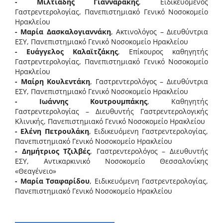
- Μιλτιάδης Γιανναράκης
, Ειδικευόμενος
Γαστρεντερολογίας, Πανεπιστημιακό Γενικό Νοσοκομείο
Ηρακλείου
- Μαρία Δασκαλογιαννάκη
, Ακτινολόγος – Διευθύντρια
ΕΣΥ, Πανεπιστημιακό Γενικό Νοσοκομείο Ηρακλείου
- Ευάγγελος Καλαϊτζάκης
, Επίκουρος καθηγητής
Γαστρεντερολογίας, Πανεπιστημιακό Γενικό Νοσοκομείο
Ηρακλείου
- Μαίρη Κουλεντάκη
, Γαστρεντερολόγος – Διευθύντρια
ΕΣΥ, Πανεπιστημιακό Γενικό Νοσοκομείο Ηρακλείου
- Ιωάννης Κουτρουμπάκης
, Καθηγητής
Γαστρεντερολογίας – Διευθυντής Γαστρεντερολογικής
Κλινικής, Πανεπιστημιακό Γενικό Νοσοκομείο Ηρακλείου
- Ελένη Πετρουλάκη
, Ειδικευόμενη Γαστρεντερολογίας,
Πανεπιστημιακό Γενικό Νοσοκομείο Ηρακλείου
- Δημήτριος Τζιλβές
, Γαστρεντερολόγος – Διευθυντής
ΕΣΥ, Αντικαρκινικό Νοσοκομείο Θεσσαλονίκης
«Θεαγένειο»
- Μαρία Τσαφαρίδου
, Ειδικευόμενη Γαστρεντερολογίας,
Πανεπιστημιακό Γενικό Νοσοκομείο Ηρακλείου