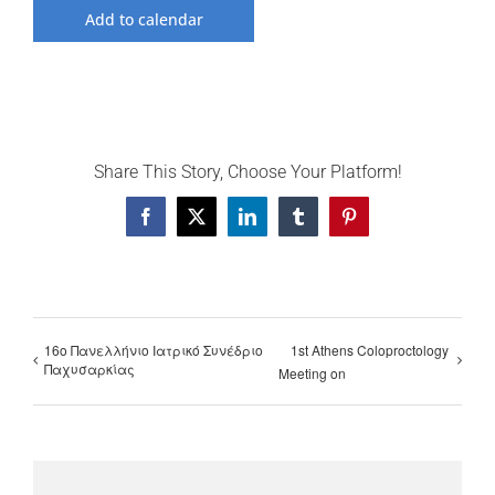
Add to calendar
Share This Story, Choose Your Platform!
Facebook
X
LinkedIn
Tumblr
Pinterest
16ο Πανελλήνιο Ιατρικό Συνέδριο
1st Athens Coloproctology
Παχυσαρκίας
Meeting on