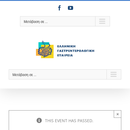
Μετάβαση
Facebook
YouTube
στο
περιεχόμενο
Μετάβαση σε ...
Μετάβαση σε ...
×
THIS EVENT HAS PASSED.