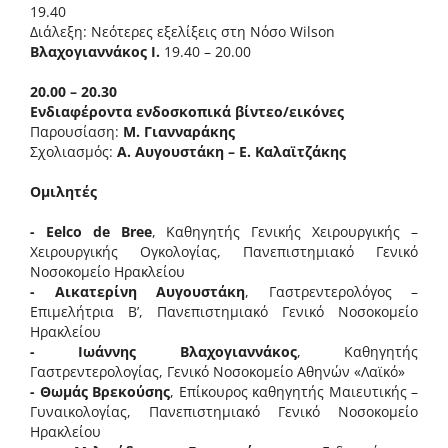
19.40
Διάλεξη: Νεότερες εξελίξεις στη Νόσο Wilson
Βλαχογιαννάκος Ι.
19.40 – 20.00
20.00 – 20.30
Ενδιαφέροντα ενδοσκοπικά βίντεο/εικόνες
Παρουσίαση:
Μ. Γιανναράκης
Σχολιασμός:
Α. Αυγουστάκη – Ε. Καλαϊτζάκης
Ομιλητές
- Eelco de Bree
, Καθηγητής Γενικής Χειρουργικής –
Χειρουργικής Ογκολογίας, Πανεπιστημιακό Γενικό
Νοσοκομείο Ηρακλείου
- Αικατερίνη Αυγουστάκη
, Γαστρεντερολόγος –
Επιμελήτρια Β’, Πανεπιστημιακό Γενικό Νοσοκομείο
Ηρακλείου
- Ιωάννης Βλαχογιαννάκος
, Καθηγητής
Γαστρεντερολογίας, Γενικό Νοσοκομείο Αθηνών «Λαϊκό»
- Θωμάς Βρεκούσης
, Επίκουρος καθηγητής Μαιευτικής –
Γυναικολογίας, Πανεπιστημιακό Γενικό Νοσοκομείο
Ηρακλείου