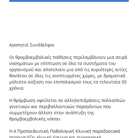
Aγαπητοί Συνάδελφοι
Οι θρομβοεμβολικές παθήσεις περιλαμβάνουν μια σειρά
νοσημάτων με επίπτωση σε όλα τα συστήματα του
οργανισμού και αποτελούν μια από τις κυριότερες αιτίες
θανάτου σε όλες τις ανεπτυγμένες χώρες, με δραματική
μάλιστα αύξηση του επιπολασμού τους τα τελευταία 50
χρόνια.
Η θρόμβωση οφείλεται σε αλληλεπιδράσεις πολλαπλών
γενετικών και περιβαλλοντικών παραγόντων που
συμμετέχουν άλλοτε στην ανάπτυξη της
θρομβοεμβολικής νόσου.
Η Α΄ Προπαιδευτική Παθολογική Κλινική παραδοσιακά
παρουσιάζει κλινική έρευνα και συγγραφική