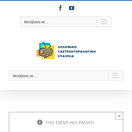
Μετάβαση
Facebook
YouTube
στο
περιεχόμενο
Μετάβαση σε ...
Μετάβαση σε ...
×
THIS EVENT HAS PASSED.