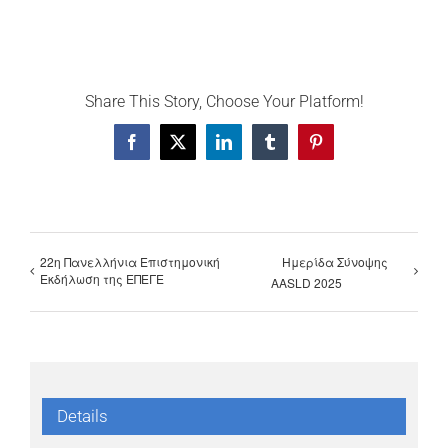
Share This Story, Choose Your Platform!
Facebook
X
LinkedIn
Tumblr
Pinterest
22η Πανελλήνια Επιστημονική
Ημερίδα Σύνοψης
Εκδήλωση της ΕΠΕΓΕ
AASLD 2025
Details