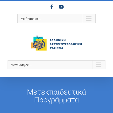
Μετάβαση
Facebook
YouTube
στο
περιεχόμενο
Μετάβαση σε ...
Μετάβαση σε ...
Μετεκπαιδευτικά
Προγράμματα