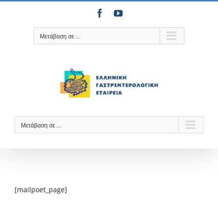
Μετάβαση
Facebook
YouTube
στο
περιεχόμενο
Μετάβαση σε ...
Μετάβαση σε ...
[mailpoet_page]