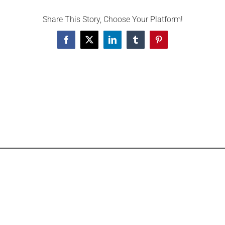
Share This Story, Choose Your Platform!
Facebook
X
LinkedIn
Tumblr
Pinterest