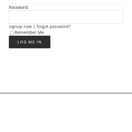
Password:
signup now
|
forgot password?
Remember Me