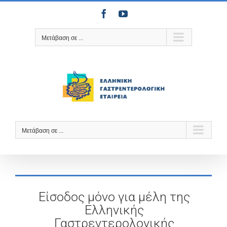
Μετάβαση
Facebook
YouTube
στο
περιεχόμενο
Μετάβαση σε ...
Μετάβαση σε ...
Είσοδος μόνο για μέλη της
Ελληνικής
Γαστρεντερολογικής