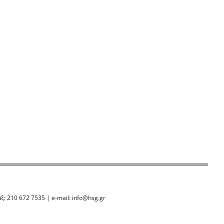
ξ: 210 672 7535 | e-mail:
info@hsg.gr