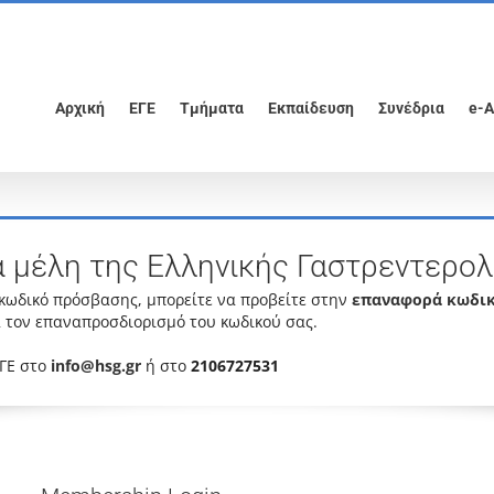
Αρχική
ΕΓΕ
Τμήματα
Εκπαίδευση
Συνέδρια
e-A
α μέλη της Ελληνικής Γαστρεντερολ
 κωδικό πρόσβασης, μπορείτε να προβείτε στην
επαναφορά κωδι
 τον επαναπροσδιορισμό του κωδικού σας.
ΕΓΕ στο
info@hsg.gr
ή στο
2106727531