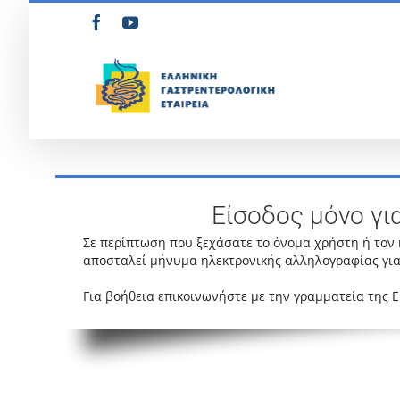
Μετάβαση
Facebook
YouTube
στο
περιεχόμενο
Είσοδος μόνο γι
Σε περίπτωση που ξεχάσατε το όνομα χρήστη ή τον
αποσταλεί μήνυμα ηλεκτρονικής αλληλογραφίας για
Για βοήθεια επικοινωνήστε με την γραμματεία της 