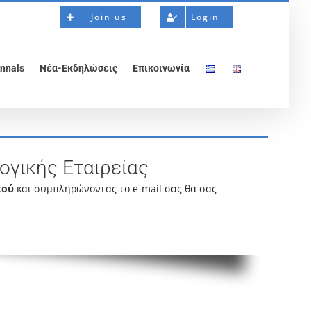
Join us
Login
nnals
Νέα-Εκδηλώσεις
Επικοινωνία
ογικής Εταιρείας
κού
και συμπληρώνοντας το e-mail σας θα σας