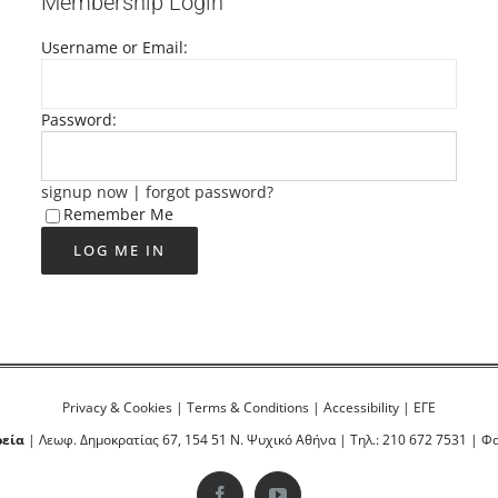
Membership Login
Username or Email:
Password:
signup now
|
forgot password?
Remember Me
Privacy & Cookies
|
Terms & Conditions
|
Accessibility
|
ΕΓΕ
ρεία
| Λεωφ. Δημοκρατίας 67, 154 51 Ν. Ψυχικό Αθήνα | Τηλ.: 210 672 7531 | Φα