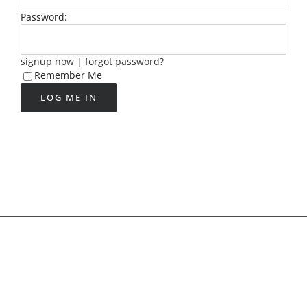
Password:
signup now
|
forgot password?
Remember Me