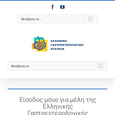
Μετάβαση
Facebook
YouTube
στο
περιεχόμενο
Μετάβαση σε ...
Μετάβαση σε ...
Είσοδος μόνο για μέλη της
Ελληνικής
Γαστρεντερολογικής