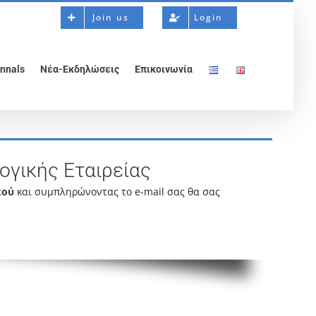
Join us
Login
nnals
Νέα-Εκδηλώσεις
Επικοινωνία
ογικής Εταιρείας
κού
και συμπληρώνοντας το e-mail σας θα σας