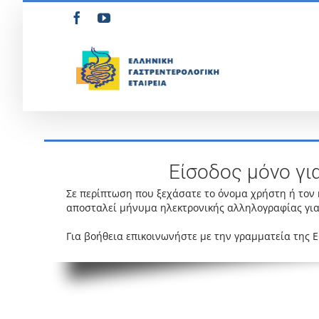
Μετάβαση
Facebook
YouTube
στο
περιεχόμενο
Είσοδος μόνο γι
Σε περίπτωση που ξεχάσατε το όνομα χρήστη ή τον
αποσταλεί μήνυμα ηλεκτρονικής αλληλογραφίας για
Για βοήθεια επικοινωνήστε με την γραμματεία της 