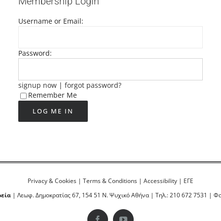
Membership Login
Username or Email:
Password:
signup now
|
forgot password?
Remember Me
Privacy & Cookies
|
Terms & Conditions
|
Accessibility
|
ΕΓΕ
ρεία
| Λεωφ. Δημοκρατίας 67, 154 51 Ν. Ψυχικό Αθήνα | Τηλ.: 210 672 7531 | Φα