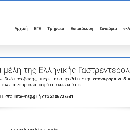
Αρχική
ΕΓΕ
Τμήματα
Εκπαίδευση
Συνέδρια
e-A
α μέλη της Ελληνικής Γαστρεντερολ
 κωδικό πρόσβασης, μπορείτε να προβείτε στην
επαναφορά κωδι
 τον επαναπροσδιορισμό του κωδικού σας.
ΕΓΕ στο
info@hsg.gr
ή στο
2106727531