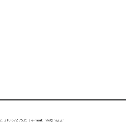
ξ: 210 672 7535 | e-mail:
info@hsg.gr