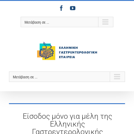
Μετάβαση
Facebook
YouTube
στο
περιεχόμενο
Μετάβαση σε ...
Μετάβαση σε ...
Είσοδος μόνο για μέλη της
Ελληνικής
Γαστρεντερολογικής