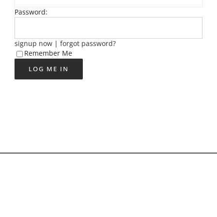
Password:
signup now
|
forgot password?
Remember Me