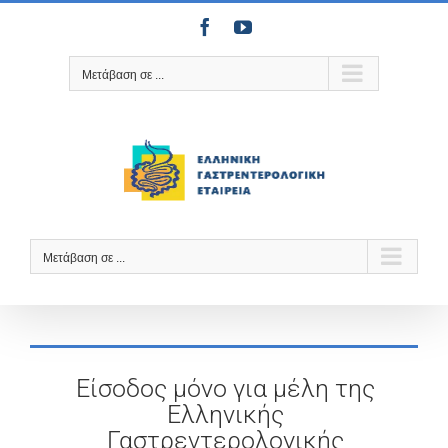
Μετάβαση
Facebook
YouTube
στο
περιεχόμενο
Μετάβαση σε ...
Μετάβαση σε ...
Είσοδος μόνο για μέλη της
Ελληνικής
Γαστρεντερολογικής