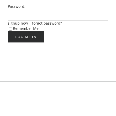
Password:
signup now
|
forgot password?
Remember Me