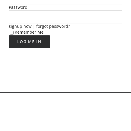
Password:
signup now
|
forgot password?
Remember Me