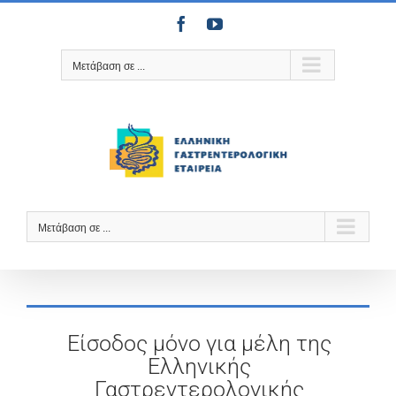
Μετάβαση
Facebook
YouTube
στο
περιεχόμενο
Μετάβαση σε ...
Μετάβαση σε ...
Είσοδος μόνο για μέλη της
Ελληνικής
Γαστρεντερολογικής