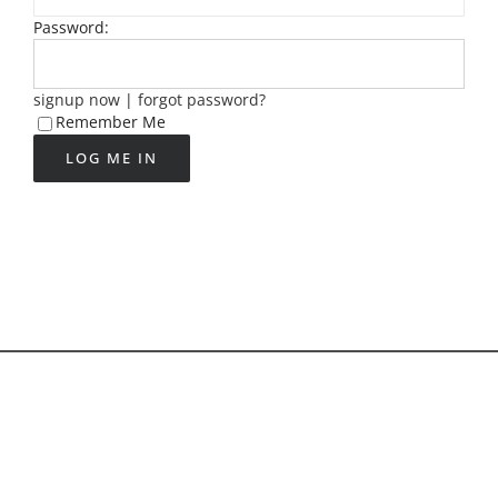
Password:
signup now
|
forgot password?
Remember Me