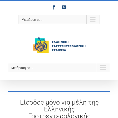
Μετάβαση
Facebook
YouTube
στο
περιεχόμενο
Μετάβαση σε ...
Μετάβαση σε ...
Είσοδος μόνο για μέλη της
Ελληνικής
Γαστρεντερολογικής